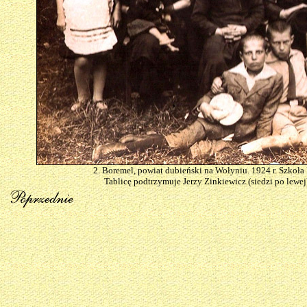
2. Boremel, powiat dubieński na Wołyniu. 1924 r. Szkoł
Tablicę podtrzymuje Jerzy Zinkiewicz (siedzi po lewej